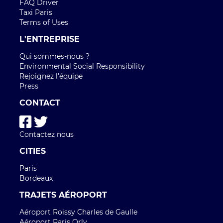
FAQ Driver
Taxi Paris
Terms of Uses
L'ENTREPRISE
Qui sommes-nous ?
Environmental Social Responsibility
Rejoignez l'équipe
Press
CONTACT
Contactez nous
CITIES
Paris
Bordeaux
TRAJETS AÉROPORT
Aéroport Roissy Charles de Gaulle
Aéroport Paris Orly