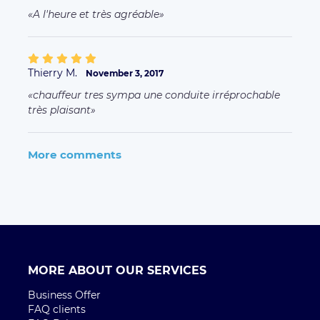
A l'heure et très agréable
Thierry M.
November 3, 2017
chauffeur tres sympa une conduite irréprochable
très plaisant
More comments
MORE ABOUT OUR SERVICES
Business Offer
FAQ clients