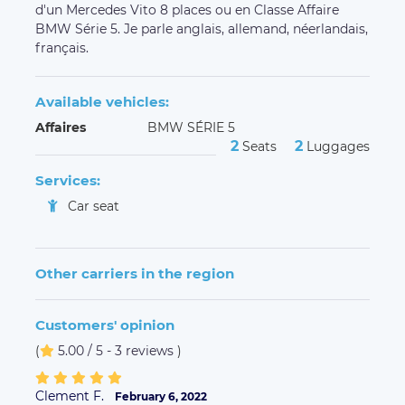
d'un Mercedes Vito 8 places ou en Classe Affaire
BMW Série 5. Je parle anglais, allemand, néerlandais,
français.
Available vehicles:
Affaires
BMW SÉRIE 5
2
2
Seats
Luggages
Services:
Car seat
Other carriers in the region
Customers' opinion
(
5.00 / 5 - 3 reviews
)
Clement F.
February 6, 2022