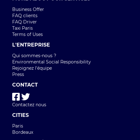
CITIES
Paris
Bordeaux
TRAJETS AÉROPORT
Aéroport Roissy Charles de Gaulle
Aéroport Paris Orly
Aéroport Beauvais Tillé
Aéroport Nice côte d'Azur
Aéroport Lyon Saint-Exupéry
Aéroport Bordeaux Mérignac
Aéroport Marseille Provence