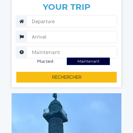
YOUR TRIP
Plus tard
Maintenant
RECHERCHER
Votre chauffeur à votre disposition !