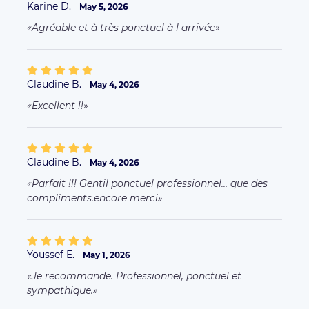
Youssef E.
May 1, 2026
Je recommande. Professionnel, ponctuel et
sympathique.
Alex N.
April 22, 2026
Nathalie R.
April 1, 2026
Nathalie R.
April 1, 2026
More comments