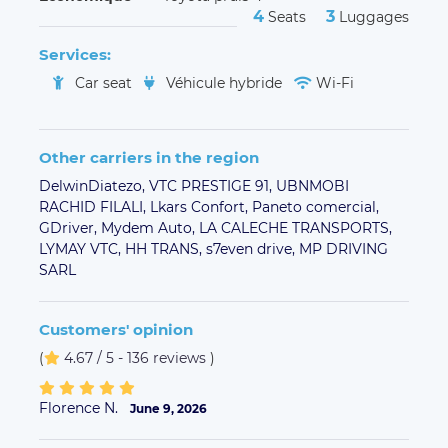
(
4.67 / 5 - 136 reviews
)
Florence N.
June 9, 2026
Mourad M.
June 6, 2026
Excellent chauffeur . Très à l'écoute de ses clients , il
a beaucoup aidé Maurad qui a du mal à marcher en
plus de le conduire à bon port. Je le recommande
vraiment
Claude L.
May 29, 2026
Prise en charge à l'heure au point de rendez-vous
que le chauffeur avait préalablement fixé
précisément. Conduite souple et efficace. Chauffeur
très sympathique. Cerise sur le gâteau offerte par le
chauffeur : un excellent bonbon qui réveille les