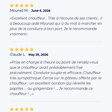
papilles ... au gingembre ! ... Je recommande ce
chauffeur ! ...
Karine D.
May 5, 2026
Agréable et à très ponctuel à l arrivée
Claudine B.
May 4, 2026
Excellent !!
Claudine B.
May 4, 2026
Parfait !!! Gentil ponctuel professionnel… que des
compliments.encore merci