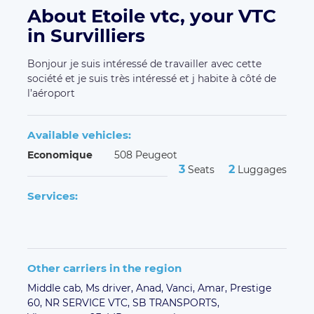
About Etoile vtc, your VTC
in Survilliers
Bonjour je suis intéressé de travailler avec cette
société et je suis très intéressé et j habite à côté de
l’aéroport
Available vehicles:
Economique
508 Peugeot
3
2
Seats
Luggages
Services:
Other carriers in the region
Middle cab,
Ms driver,
Anad,
Vanci,
Amar,
Prestige
60,
NR SERVICE VTC,
SB TRANSPORTS,