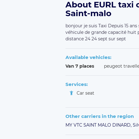
About EURL taxi c
Saint-malo
bonjour je suis Taxi Depuis 15 a
véhicule de grande capacité huit 
distance 24 24 sept sur sept
Available vehicles:
Van 7 places
peugeot travell
Services:
Car seat
Other carriers in the region
MY VTC SAINT MALO DINARD,
Si