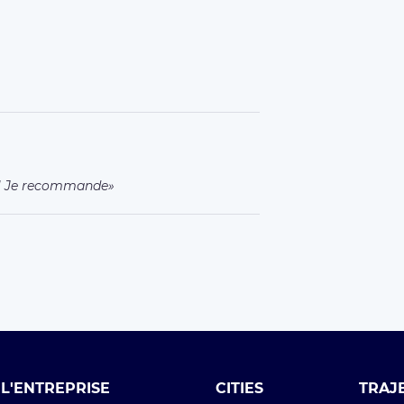
le! Je recommande
L'ENTREPRISE
CITIES
TRAJ