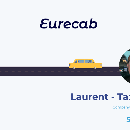
Laurent - Ta
Company E