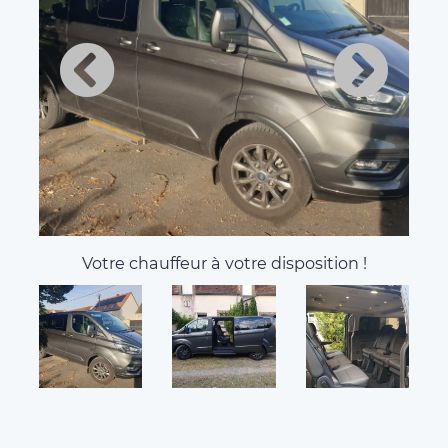
Votre chauffeur à votre disposition !