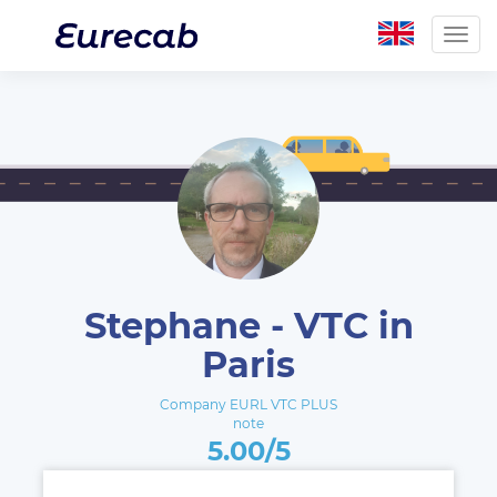
Togg
navig
Stephane - VTC in
Paris
Company EURL VTC PLUS
note
5.00/5