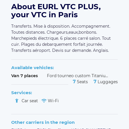
About EURL VTC PLUS,
your VTC in Paris
Transferts. Mise à disposition. Accompagnement.
Toutes distances. Chargeurs,eaux,bonbons.
Marchepieds électrique. 6 places carré salon. Tout
cuir. Plages du debarquement forfait journée.
Transferts aéroport. Devis sur demande. Anglais.
Available vehicles:
Van 7 places
Ford tourneo custom TitaniumX
7
7
Seats
Luggages
Services:
Car seat
Wi-Fi
Other carriers in the region