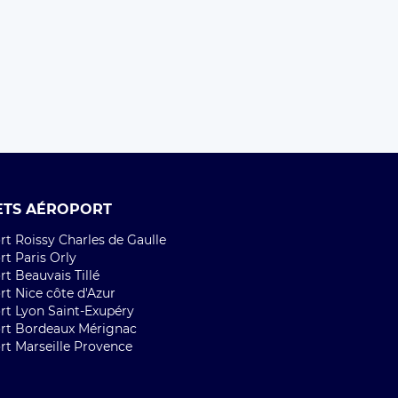
ETS AÉROPORT
t Roissy Charles de Gaulle
t Paris Orly
t Beauvais Tillé
rt Nice côte d'Azur
rt Lyon Saint-Exupéry
rt Bordeaux Mérignac
rt Marseille Provence