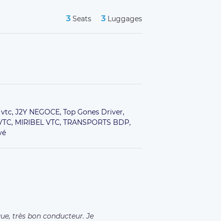
3
3
Seats
Luggages
 vtc,
J2Y NEGOCE,
Top Gones Driver,
VTC,
MIRIBEL VTC,
TRANSPORTS BDP,
vé
ue, très bon conducteur. Je