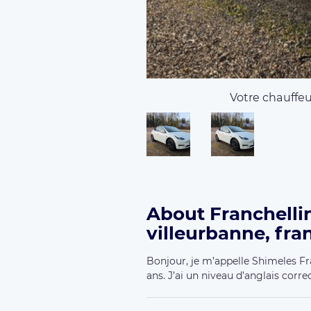
Votre chauffeur
About Franchellin
villeurbanne, fra
Bonjour, je m’appelle Shimeles Fra
ans. J’ai un niveau d’anglais correc