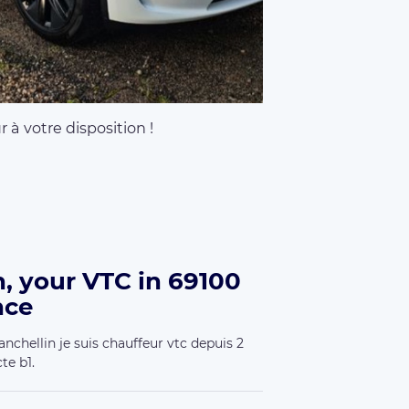
 à votre disposition !
, your VTC in 69100
nce
nchellin je suis chauffeur vtc depuis 2
te b1.