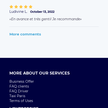
Ludivine L.
October 13, 2022
En avance et très gentil Je recommande
More comments
MORE ABOUT OUR SERVICES
Business Offer
FAQ clients
FAQ Driver
Taxi Paris
Terms of Uses