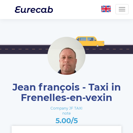
Togg
navig
Jean françois - Taxi in
Frenelles-en-vexin
Company JF TAXI
note
5.00/5