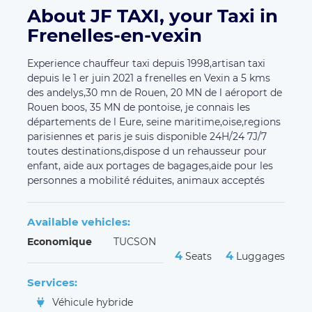
About JF TAXI, your Taxi in
Frenelles-en-vexin
Experience chauffeur taxi depuis 1998,artisan taxi
depuis le 1 er juin 2021 a frenelles en Vexin a 5 kms
des andelys,30 mn de Rouen, 20 MN de l aéroport de
Rouen boos, 35 MN de pontoise, je connais les
départements de l Eure, seine maritime,oise,regions
parisiennes et paris je suis disponible 24H/24 7J/7
toutes destinations,dispose d un rehausseur pour
enfant, aide aux portages de bagages,aide pour les
personnes a mobilité réduites, animaux acceptés
Available vehicles:
Economique
TUCSON
4
4
Seats
Luggages
Services:
Véhicule hybride