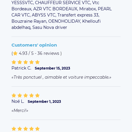
YESSSVTC,
CHAUFFEUR SERVICE VTC,
Vtc
Bordeaux,
AZR VTC BORDEAUX,
Mirabox,
PEARL
CAR VTC,
ABYSS VTC,
Transfert express 33,
Bouzraine Rayan,
OENOHOLIDAY,
Khelloufi
abdelhaq,
Sasu Nova driver
Customers' opinion
(
4.93 / 5 - 36 reviews
)
Patrick C.
September 15, 2023
Très ponctuel , aimable et voiture impeccable.
Noé L.
September 1, 2023
Merci!