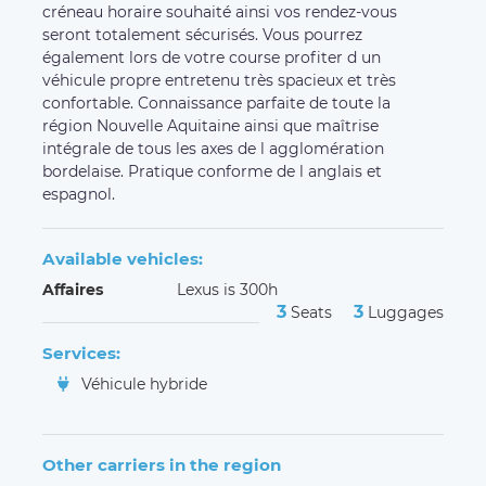
créneau horaire souhaité ainsi vos rendez-vous
seront totalement sécurisés. Vous pourrez
également lors de votre course profiter d un
véhicule propre entretenu très spacieux et très
confortable. Connaissance parfaite de toute la
région Nouvelle Aquitaine ainsi que maîtrise
intégrale de tous les axes de l agglomération
bordelaise. Pratique conforme de l anglais et
espagnol.
Available vehicles:
Affaires
Lexus is 300h
3
3
Seats
Luggages
Services:
Véhicule hybride
Other carriers in the region