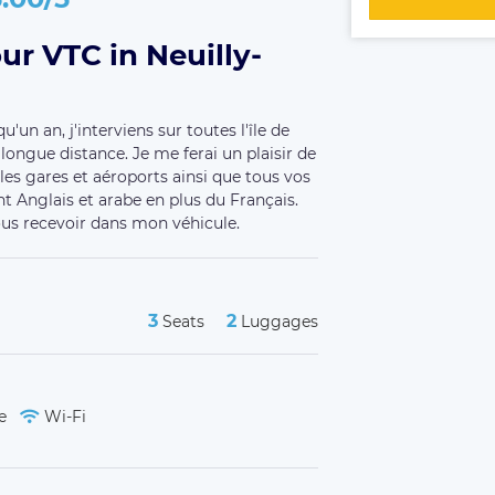
r VTC in Neuilly-
'un an, j'interviens sur toutes l'île de
 longue distance. Je me ferai un plaisir de
les gares et aéroports ainsi que tous vos
nt Anglais et arabe en plus du Français.
vous recevoir dans mon véhicule.
3
2
Seats
Luggages
de
Wi-Fi