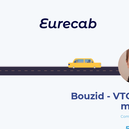
Bouzid - VTC
m
Com