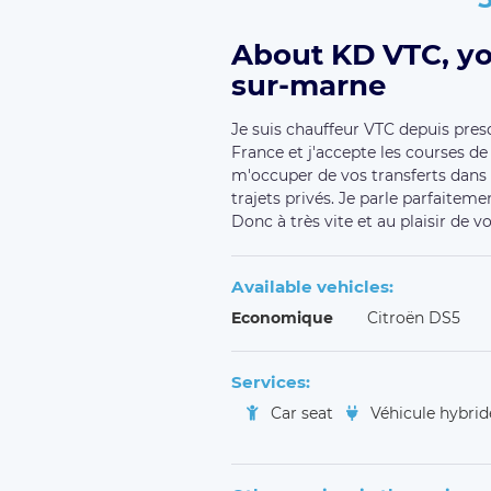
About KD VTC, you
sur-marne
Je suis chauffeur VTC depuis presqu
France et j'accepte les courses de
m'occuper de vos transferts dans 
trajets privés. Je parle parfaiteme
Donc à très vite et au plaisir de 
Available vehicles:
Economique
Citroën DS5
Services:
Car seat
Véhicule hybri