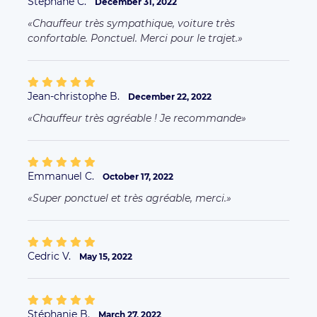
Cedric V.
May 15, 2022
Stéphanie B.
March 27, 2022
Super au top je recommande
Pat P.
March 25, 2022
Bon chauffeur très sérieux je recommande
Antoine L.
March 24, 2022
Chauffeur très agréable, très sympathique.
Ponctuel.