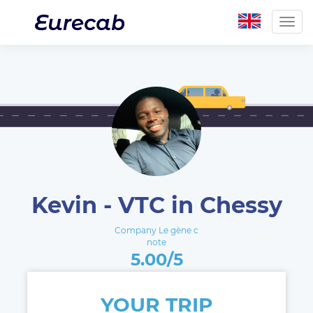
Togg
navig
Kevin - VTC in Chessy
Company Le gène c
note
5.00/5
YOUR TRIP