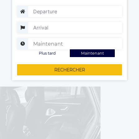
Plus tard
Maintenant
RECHERCHER
Votre chauffeur à votre disposition !