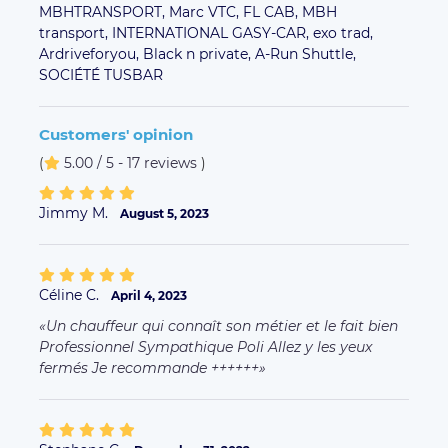
fermés Je recommande ++++++
Stephane C.
December 31, 2022
Chauffeur très sympathique, voiture très
confortable. Ponctuel. Merci pour le trajet.
Jean-christophe B.
December 22, 2022
Chauffeur très agréable ! Je recommande
Emmanuel C.
October 17, 2022
Super ponctuel et très agréable, merci.