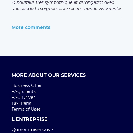
Chauffeur très sympathique et arrangeant avec
une conduite soigneuse. Je recommande vivement.
More comments
MORE ABOUT OUR SERVICES
Business Offer
FAQ clients
FAQ Driver
Taxi Paris
Terms of Uses
L'ENTREPRISE
Qui sommes-nous ?