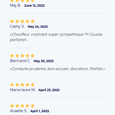
Maj B.
June 12, 2022
Cathy S.
May 24, 2022
Chauffeur vraiment super sympathique !!!! Course
parfaite!
Bertrand C.
May 20, 2022
Conduite prudente, bon accueil, discrétion. Parfait.
Marie-laure M.
April 23, 2022
Anaëlle S.
April 1, 2022