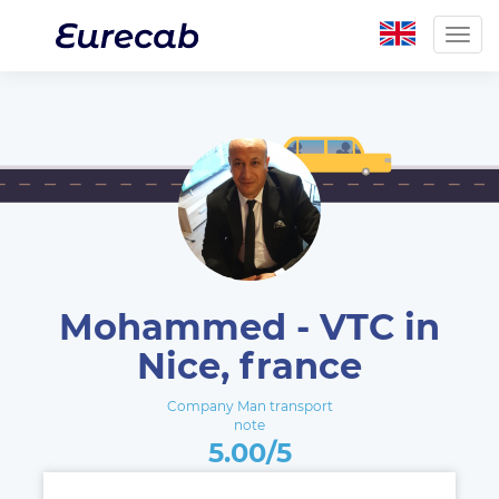
Togg
navig
Mohammed - VTC in
Nice, france
Company Man transport
note
5.00/5