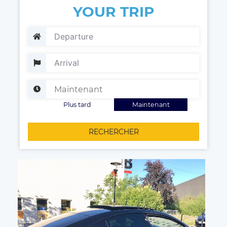
YOUR TRIP
Plus tard
Maintenant
RECHERCHER
Votre chauffeur à votre disposition !