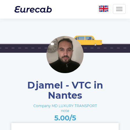
Togg
navig
Djamel - VTC in
Nantes
Company MD LUXURY TRANSPORT
note
5.00/5