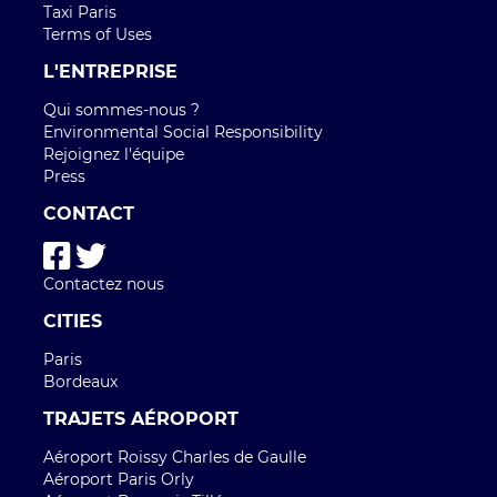
TRAJETS AÉROPORT
Aéroport Roissy Charles de Gaulle
Aéroport Paris Orly
Aéroport Beauvais Tillé
Aéroport Nice côte d'Azur
Aéroport Lyon Saint-Exupéry
Aéroport Bordeaux Mérignac
Aéroport Marseille Provence