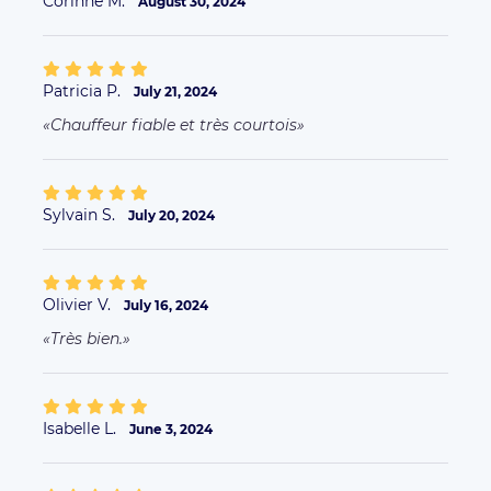
Isabelle L.
June 3, 2024
Janine A.
May 27, 2024
M. Mekelleche est très professionnel et très
arrangeant. Nous avons réservé plusieurs fois avec
M. Mekelleche et nous avons toujours été satisfait
de sa prestation très professionnelle. Je
recommande les yeux fermés.
More comments