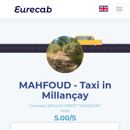
Togg
navig
MAHFOUD - Taxi in
Millançay
Company MOULAY STREET TRANSPORT
note
5.00/5