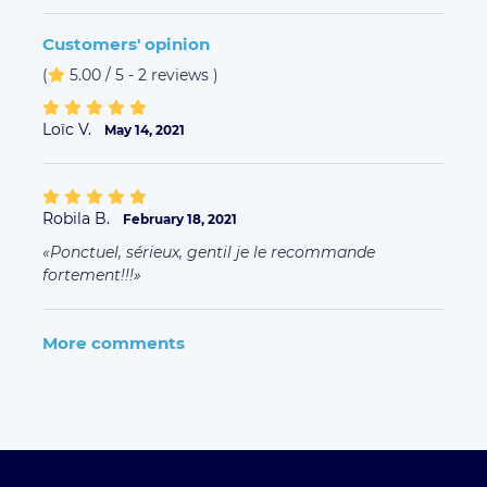
Customers' opinion
(
5.00 / 5 - 2 reviews
)
Loïc V.
May 14, 2021
Robila B.
February 18, 2021
Ponctuel, sérieux, gentil je le recommande
fortement!!!
More comments