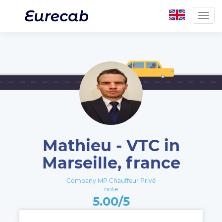
Togg
navig
Mathieu - VTC in
Marseille, france
Company MP Chauffeur Privé
note
5.00/5