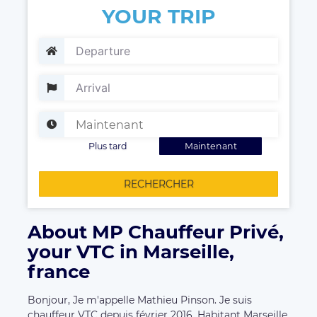
YOUR TRIP
Plus tard
Maintenant
RECHERCHER
About MP Chauffeur Privé,
your VTC in Marseille,
france
Bonjour, Je m'appelle Mathieu Pinson. Je suis
chauffeur VTC depuis février 2016. Habitant Marseille