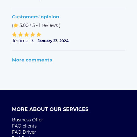
Customers' opinion
(
5.00 / 5 - 1 reviews
)
Jérôme D.
January 23, 2024
More comments
MORE ABOUT OUR SERVICES
Business Offer
FAQ clients
FAQ Driver