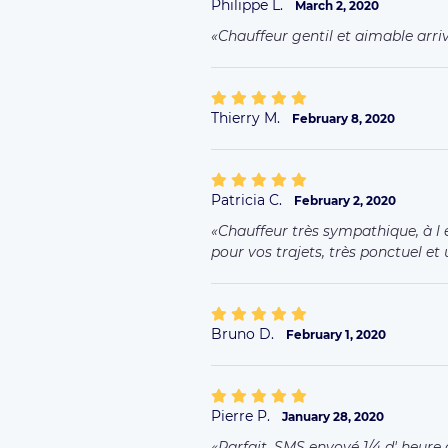
Philippe L.
March 2, 2020
Chauffeur gentil et aimable arr
Thierry M.
February 8, 2020
Patricia C.
February 2, 2020
Chauffeur très sympathique, à l
pour vos trajets, très ponctuel et
Bruno D.
February 1, 2020
Pierre P.
January 28, 2020
Parfait. SMS envoyé 1/4 d' heure a