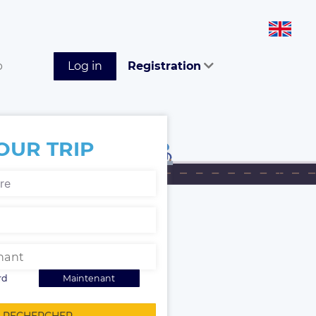
p
Log in
Registration
OUR TRIP
rd
Maintenant