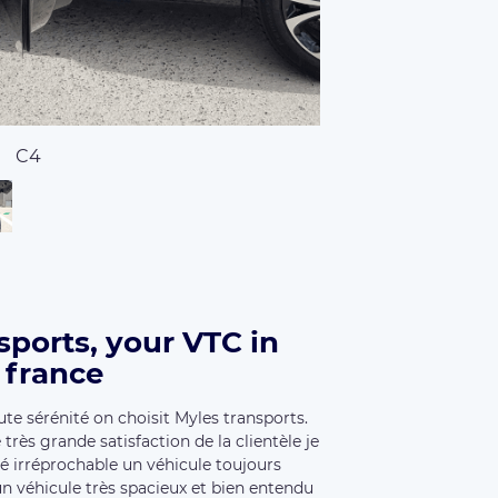
C4
sports, your VTC in
 france
e sérénité on choisit Myles transports.
très grande satisfaction de la clientèle je
é irréprochable un véhicule toujours
n véhicule très spacieux et bien entendu