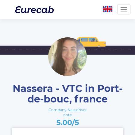
Togg
navig
Nassera - VTC in Port-
de-bouc, france
Company Nassdriver
note
5.00/5