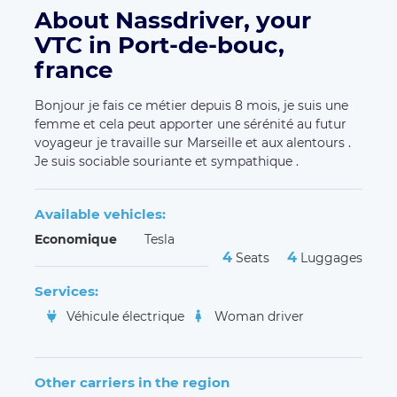
About Nassdriver, your
VTC in Port-de-bouc,
france
Bonjour je fais ce métier depuis 8 mois, je suis une
femme et cela peut apporter une sérénité au futur
voyageur je travaille sur Marseille et aux alentours .
Je suis sociable souriante et sympathique .
Available vehicles:
Economique
Tesla
4
4
Seats
Luggages
Services:
Véhicule électrique
Woman driver
Other carriers in the region