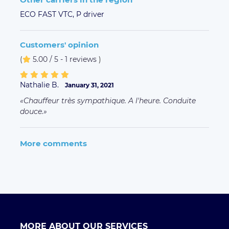
ECO FAST VTC,
P driver
Customers' opinion
(
5.00 / 5 - 1 reviews
)
Nathalie B.
January 31, 2021
Chauffeur très sympathique. A l'heure. Conduite
douce.
More comments
MORE ABOUT OUR SERVICES