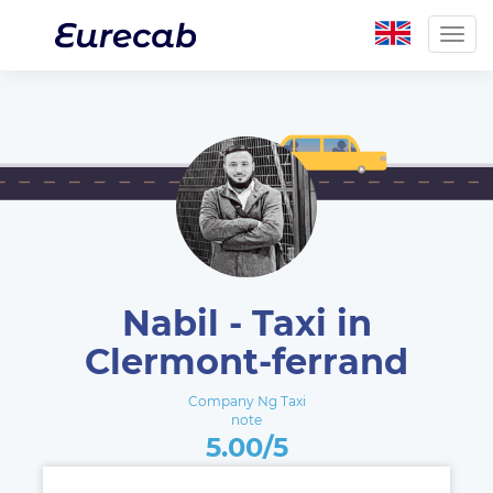
Togg
navig
Nabil - Taxi in
Clermont-ferrand
Company Ng Taxi
note
5.00/5