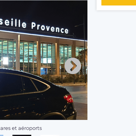
gares et aéroports