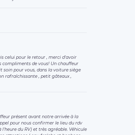
celui pour le retour , merci d'avoir
des compliments de vous! Un chauffeur
t soin pour vous, dans la voiture siège
son rafraîchissante , petit gâteaux ,
eur présent avant notre arrivée à la
appel pour nous confirmer le lieu du rdv
 l'heure du RV) et très agréable. Véhicule