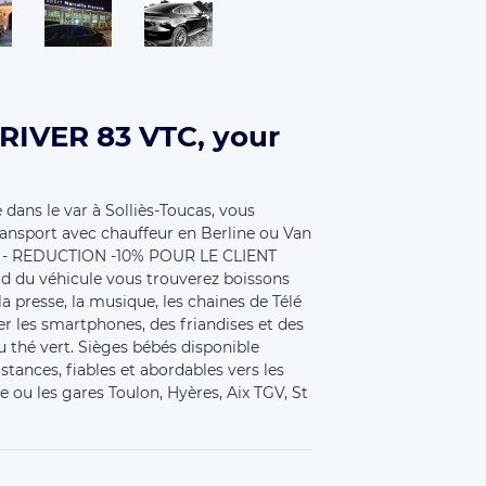
RIVER 83 VTC, your
e dans le var à Solliès-Toucas, vous
ransport avec chauffeur en Berline ou Van
 - REDUCTION -10% POUR LE CLIENT
d du véhicule vous trouverez boissons
la presse, la musique, les chaines de Télé
er les smartphones, des friandises et des
u thé vert. Sièges bébés disponible
stances, fiables et abordables vers les
e ou les gares Toulon, Hyères, Aix TGV, St