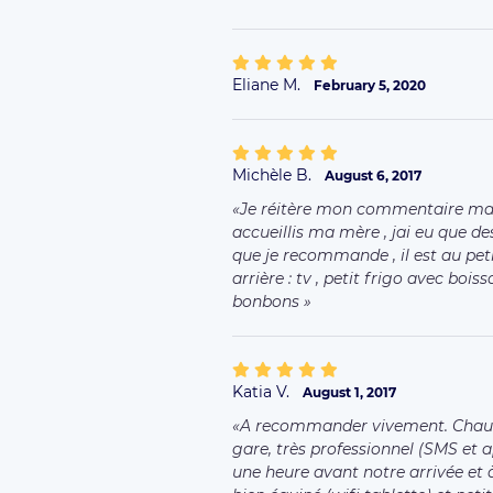
Eliane M.
February 5, 2020
Michèle B.
August 6, 2017
Je réitère mon commentaire mais 
accueillis ma mère , jai eu que 
que je recommande , il est au peti
arrière : tv , petit frigo avec bois
bonbons
Katia V.
August 1, 2017
A recommander vivement. Chauff
gare, très professionnel (SMS et 
une heure avant notre arrivée et à