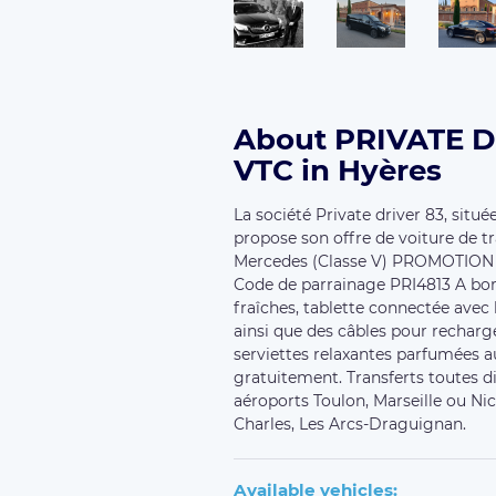
About PRIVATE D
VTC in Hyères
La société Private driver 83, situé
propose son offre de voiture de t
Mercedes (Classe V) PROMOTION
Code de parrainage PRI4813 A bor
fraîches, tablette connectée avec 
ainsi que des câbles pour recharg
serviettes relaxantes parfumées a
gratuitement. Transferts toutes di
aéroports Toulon, Marseille ou Nic
Charles, Les Arcs-Draguignan.
Available vehicles: