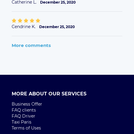
Catherine L.
December 25, 2020
Cendrine K.
December 25, 2020
More comments
MORE ABOUT OUR SERVICES
Business Offer
FAQ clients
FAQ Driver
Taxi Paris
Terms of Uses