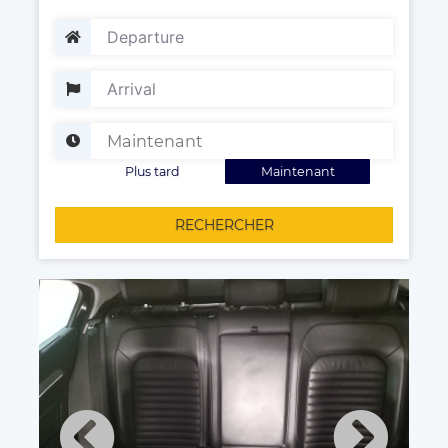
Plus tard
Maintenant
RECHERCHER