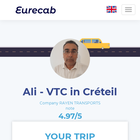
Togg
navig
Ali - VTC in Créteil
Company RAYEN TRANSPORTS
note
4.97/5
YOUR TRIP