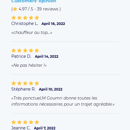
Customers' opinion
(
4.97 / 5 - 39 reviews
)
Christophe L.
April 16, 2022
chauffeur au top...
Patrice D.
April 14, 2022
Ne pas hésiter !
Stéphane R.
April 10, 2022
Très ponctuel,M Goumri donne toutes les
informations nécessaires pour un trajet agréable.
Jeanne C.
April 7, 2022