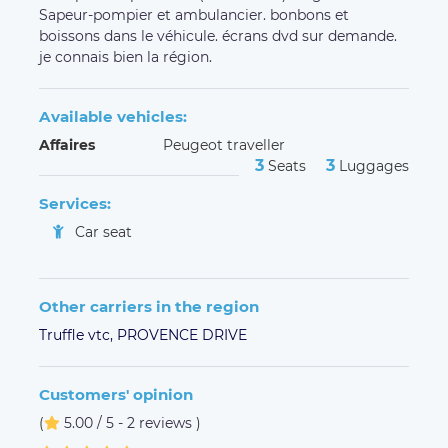
Sapeur-pompier et ambulancier. bonbons et
boissons dans le véhicule. écrans dvd sur demande.
je connais bien la région.
Available vehicles:
Affaires
Peugeot traveller
3
3
Seats
Luggages
Services:
Car seat
Other carriers in the region
Truffle vtc,
PROVENCE DRIVE
Customers' opinion
(
5.00 / 5 - 2 reviews
)