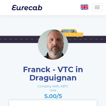
Togg
navig
Franck - VTC in
Draguignan
Company SARL ABTC
note
5.00/5