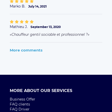
Marko B.
July 14, 2021
Mathieu J.
September 13, 2020
Chauffeur gentil sociable et professionnel ?
More comments
MORE ABOUT OUR SERVICES
Business Offer
FAQ clients
FAQ Driver