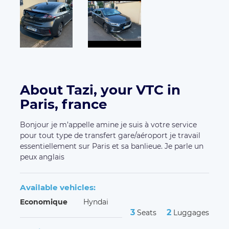
About Tazi, your VTC in
Paris, france
Bonjour je m’appelle amine je suis à votre service
pour tout type de transfert gare/aéroport je travail
essentiellement sur Paris et sa banlieue. Je parle un
peux anglais
Available vehicles:
Economique
Hyndai
3
2
Seats
Luggages