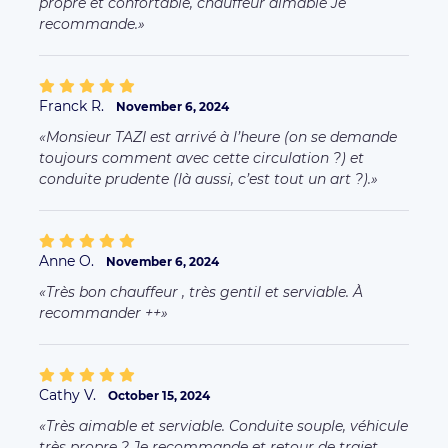
propre et confortable, chauffeur aimable Je
recommande.
Franck R.
November 6, 2024
Monsieur TAZI est arrivé à l’heure (on se demande
toujours comment avec cette circulation ?) et
conduite prudente (là aussi, c’est tout un art ?).
Anne O.
November 6, 2024
Très bon chauffeur , très gentil et serviable. À
recommander ++
Cathy V.
October 15, 2024
Très aimable et serviable. Conduite souple, véhicule
très propre ? Je recommande et retour de trajet