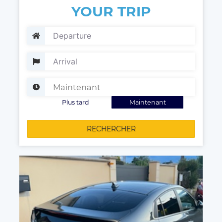
YOUR TRIP
Plus tard
Maintenant
RECHERCHER