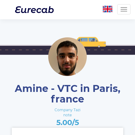
Togg
navig
Amine - VTC in Paris,
france
Company Tazi
note
5.00/5