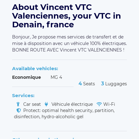
About Vincent VTC
Valenciennes, your VTC in
Denain, france
Bonjour, Je propose mes services de transfert et de
mise à disposition avec un véhicule 100% électriques.
BONNE ROUTE AVEC Vincent VTC VALENCIENNES !
Available vehicles:
Economique
MG 4
4
3
Seats
Luggages
Services:
Car seat
Véhicule électrique
Wi-Fi
Protect: optimal health security, partition,
disinfection, hydro-alcoholic gel