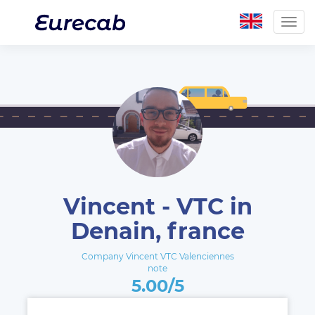
Togg
navig
Vincent - VTC in
Denain, france
Company Vincent VTC Valenciennes
note
5.00/5