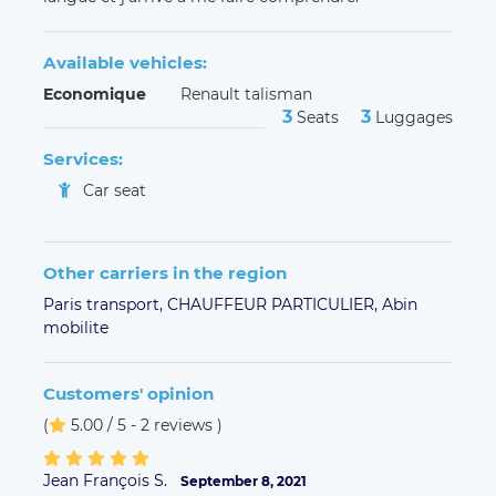
Available vehicles:
Economique
Renault talisman
3
3
Seats
Luggages
Services:
Car seat
Other carriers in the region
Paris transport,
CHAUFFEUR PARTICULIER,
Abin
mobilite
Customers' opinion
(
5.00 / 5 - 2 reviews
)
Jean François S.
September 8, 2021