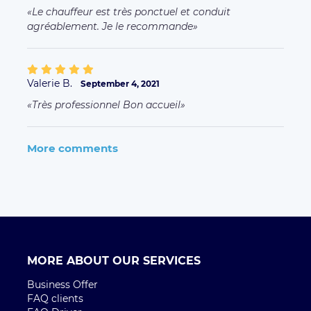
Le chauffeur est très ponctuel et conduit
agréablement. Je le recommande
Valerie B.
September 4, 2021
Très professionnel Bon accueil
More comments
MORE ABOUT OUR SERVICES
Business Offer
FAQ clients