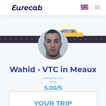
Togg
navig
Wahid - VTC in Meaux
Company VTC
note
5.00/5
YOUR TRIP