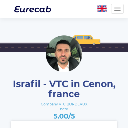
Togg
navig
Israfil - VTC in Cenon,
france
Company VTC BORDEAUX
note
5.00/5