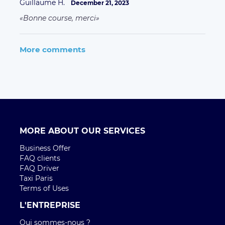
Guillaume H.
December 21, 2023
Bonne course, merci
More comments
MORE ABOUT OUR SERVICES
Business Offer
FAQ clients
FAQ Driver
Taxi Paris
Terms of Uses
L'ENTREPRISE
Qui sommes-nous ?