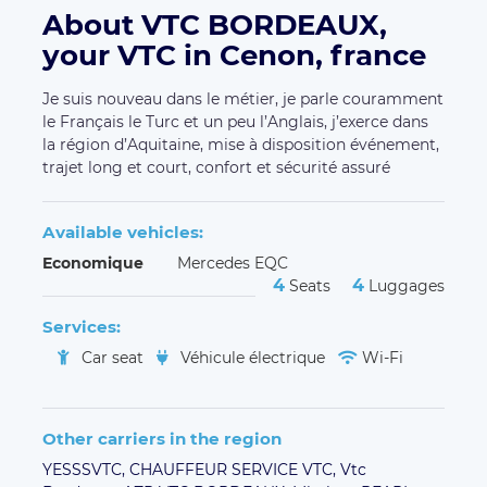
About VTC BORDEAUX,
your VTC in Cenon, france
Je suis nouveau dans le métier, je parle couramment
le Français le Turc et un peu l’Anglais, j’exerce dans
la région d’Aquitaine, mise à disposition événement,
trajet long et court, confort et sécurité assuré
Available vehicles:
Economique
Mercedes EQC
4
4
Seats
Luggages
Services:
Car seat
Véhicule électrique
Wi-Fi
Other carriers in the region
YESSSVTC,
CHAUFFEUR SERVICE VTC,
Vtc