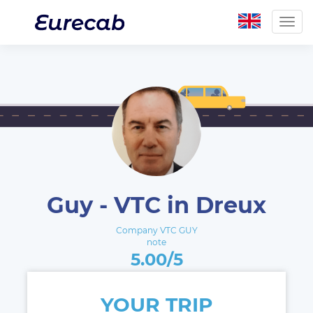
Togg
navig
Guy - VTC in Dreux
Company VTC GUY
note
5.00/5
YOUR TRIP