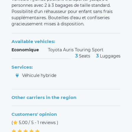
personnes avec 2 à 3 bagages de taille standard.
Possibilité d'un réhausseur pour enfant sans frais
supplémentaires. Bouteilles d'eau et confiseries
gracieusement mises à disposition.
Available vehicles:
Economique
Toyota Auris Touring Sport
3
3
Seats
Luggages
Services:
Véhicule hybride
Other carriers in the region
Customers' opinion
(
5.00 / 5 - 1 reviews
)