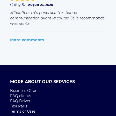
Cathy S.
August 23, 2020
Chauffeur très ponctuel. Très bonne
communication avant la course. Je le recommande
vivement.
More comments
MORE ABOUT OUR SERVICES
Business Offer
FAQ clients
FAQ Driver
Taxi Paris
Terms of Uses