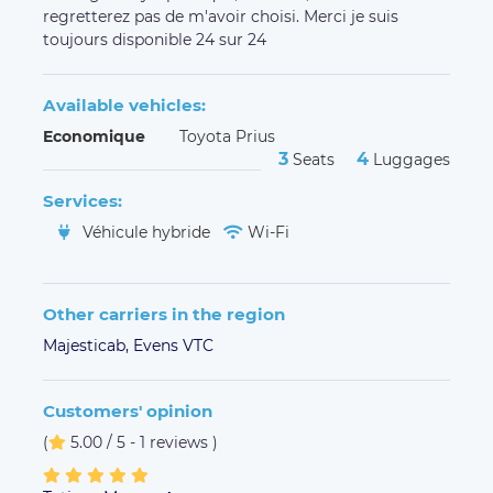
regretterez pas de m'avoir choisi. Merci je suis
toujours disponible 24 sur 24
Available vehicles:
Economique
Toyota Prius
3
4
Seats
Luggages
Services:
Véhicule hybride
Wi-Fi
Other carriers in the region
Majesticab,
Evens VTC
Customers' opinion
(
5.00 / 5 - 1 reviews
)