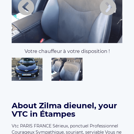
Votre chauffeur à votre disposition !
About Zilma dieunel, your
VTC in Étampes
Vtc PARIS FRANCE Sérieux, ponctuel Professionnel
Courageux Sympathique, souriant, serviable Vous ne