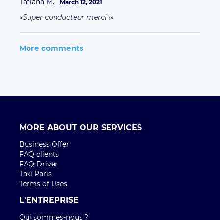
Tatiana M.
March 12, 2021
Super conducteur merci !
More comments
MORE ABOUT OUR SERVICES
Business Offer
FAQ clients
FAQ Driver
Taxi Paris
Terms of Uses
L'ENTREPRISE
Qui sommes-nous ?