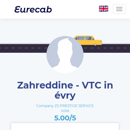
Togg
navig
Zahreddine - VTC in
évry
Company ZS PRESTIGE SERVICE
note
5.00/5