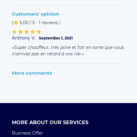
Customers' opinion
(
5.00 / 5 - 1 reviews
)
Anthony V.
September 1, 2021
Super chauffeur, très polie et fait en sorte que vous
n'arrivez pas en retard à vos rdv.
More comments
MORE ABOUT OUR SERVICES
Business Offer