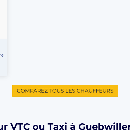
re
COMPAREZ TOUS LES CHAUFFEURS
ur VTC ou Taxi à Guebwiller