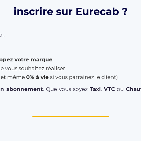
inscrire sur Eurecab ?
 :
ppez votre marque
ue vous souhaitez réaliser
% (et même
0% à vie
si vous parrainez le client)
un abonnement
. Que vous soyez
Taxi
,
VTC
ou
Chauf
DRIVER REGISTRATION