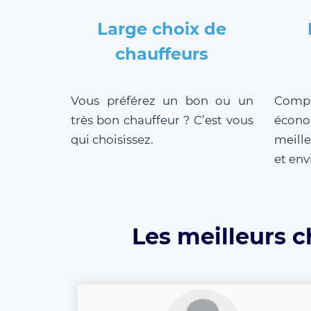
Large choix de
chauffeurs
Vous préférez un bon ou un
Compar
très bon chauffeur ? C’est vous
écono
qui choisissez.
meille
et env
Les meilleurs c