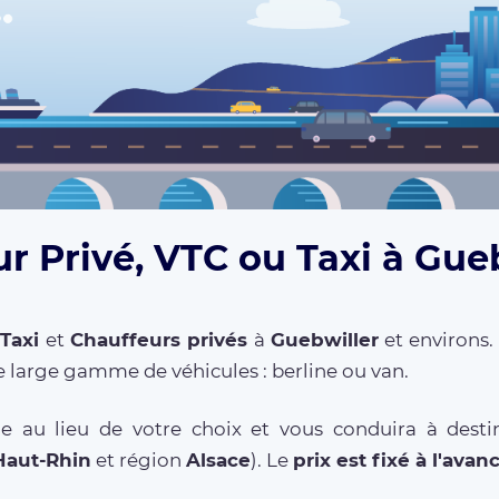
r Privé, VTC ou Taxi à Gue
,
Taxi
et
Chauffeurs privés
à
Guebwiller
et environs.
 large gamme de véhicules : berline ou van.
e au lieu de votre choix et vous conduira à destin
Haut-Rhin
et région
Alsace
). Le
prix est fixé à l'avan