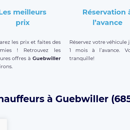
Les meilleurs
Réservation 
prix
l’avance
ez les prix et faites des
Réservez votre véhicule 
mies ! Retrouvez les
1 mois à l’avance. V
ures offres à
Guebwiller
tranquille!
irons.
hauffeurs à Guebwiller (68