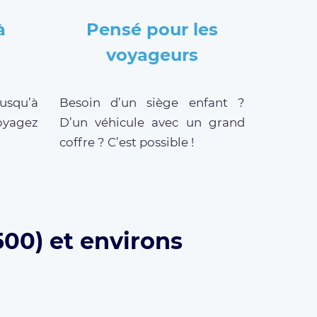
à
Pensé pour les
voyageurs
jusqu’à
Besoin d’un siège enfant ?
oyagez
D’un véhicule avec un grand
coffre ? C’est possible !
500) et environs