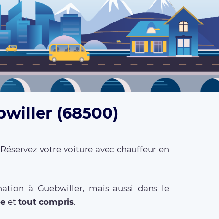
bwiller (68500)
 Réservez votre voiture avec chauffeur en
ation à Guebwiller, mais aussi dans le
ce
et
tout compris
.