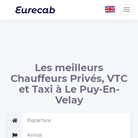
Togg
navig
Les meilleurs
Chauffeurs Privés, VTC
et Taxi à Le Puy-En-
Velay