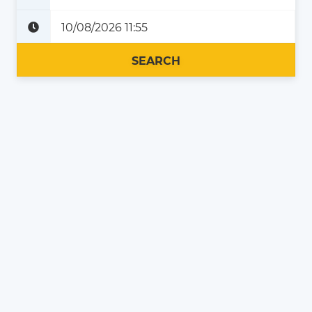
Plus tard
Maintenant
SEARCH