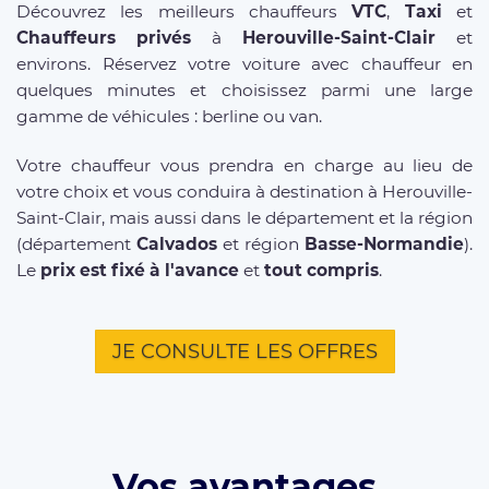
Découvrez les meilleurs chauffeurs
VTC
,
Taxi
et
Chauffeurs privés
à
Herouville-Saint-Clair
et
environs. Réservez votre voiture avec chauffeur en
quelques minutes et choisissez parmi une large
gamme de véhicules : berline ou van.
Votre chauffeur vous prendra en charge au lieu de
votre choix et vous conduira à destination à Herouville-
Saint-Clair, mais aussi dans le département et la région
(département
Calvados
et région
Basse-Normandie
).
Le
prix est fixé à l'avance
et
tout compris
.
JE CONSULTE LES OFFRES
Vos avantages