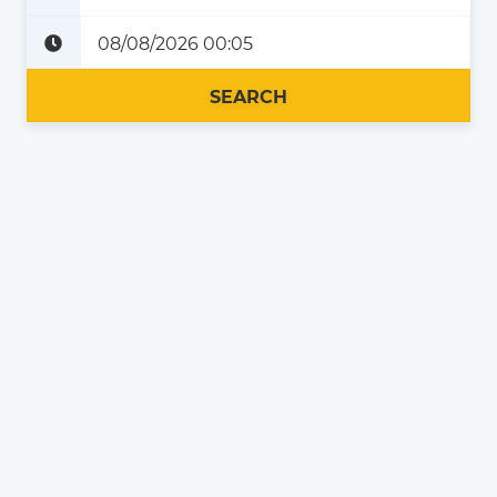
Plus tard
Maintenant
SEARCH