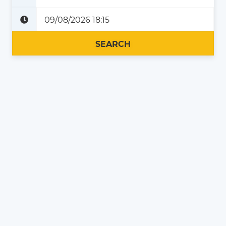
Plus tard
Maintenant
SEARCH