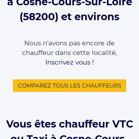
à Cosne-Cours-Sur-Loire
(58200) et environs
Nous n'avons pas encore de
chauffeur dans cette localité,
Inscrivez vous !
COMPAREZ TOUS LES CHAUFFEURS
Vous êtes chauffeur VTC
ou Taxi à Cosne-Cours-