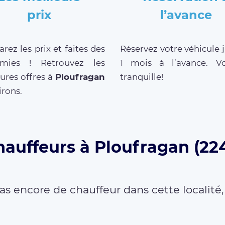
prix
l’avance
ez les prix et faites des
Réservez votre véhicule 
mies ! Retrouvez les
1 mois à l’avance. V
ures offres à
Ploufragan
tranquille!
irons.
hauffeurs à Ploufragan (22
as encore de chauffeur dans cette localité