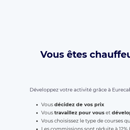
Vous êtes chauffe
Développez votre activité grâce à Eurecab
Vous
décidez de vos prix
Vous
travaillez pour vous
et
dévelo
Vous choisissez le type de courses q
Les commissions sont réduite à 12