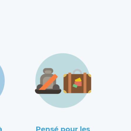
à
Pensé pour les