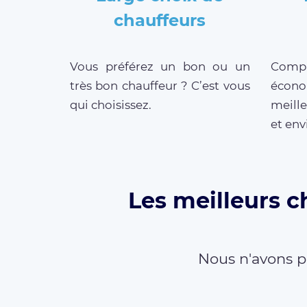
chauffeurs
Vous préférez un bon ou un
Compar
très bon chauffeur ? C’est vous
écono
qui choisissez.
meille
et env
Les meilleurs c
Nous n'avons p