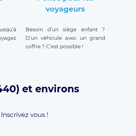
voyageurs
jusqu’à
Besoin d’un siège enfant ?
oyagez
D’un véhicule avec un grand
coffre ? C’est possible !
440) et environs
,
Inscrivez vous !