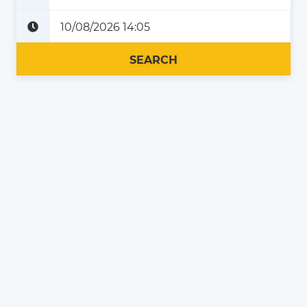
Plus tard
Maintenant
SEARCH