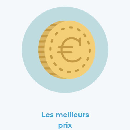
Les meilleurs
prix