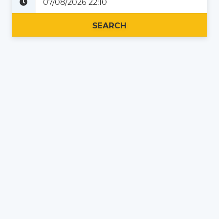
Plus tard
Maintenant
SEARCH