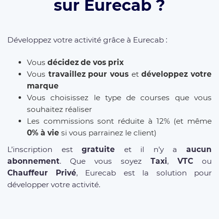
sur Eurecab ?
Développez votre activité grâce à Eurecab :
Vous
décidez de vos prix
Vous
travaillez pour vous
et
développez votre
marque
Vous choisissez le type de courses que vous
souhaitez réaliser
Les commissions sont réduite à 12% (et même
0% à vie
si vous parrainez le client)
L’inscription est
gratuite
et il n’y a
aucun
abonnement
. Que vous soyez
Taxi
,
VTC
ou
Chauffeur Privé
, Eurecab est la solution pour
développer votre activité.