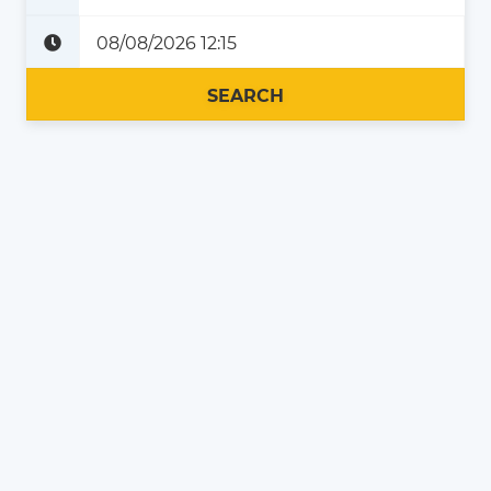
Plus tard
Maintenant
SEARCH