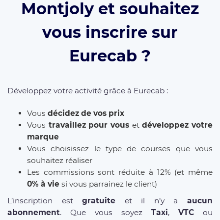
Montjoly et souhaitez
vous inscrire sur
Eurecab ?
Développez votre activité grâce à Eurecab :
Vous
décidez de vos prix
Vous
travaillez pour vous
et
développez votre
marque
Vous choisissez le type de courses que vous
souhaitez réaliser
Les commissions sont réduite à 12% (et même
0% à vie
si vous parrainez le client)
L’inscription est
gratuite
et il n’y a
aucun
abonnement
. Que vous soyez
Taxi
,
VTC
ou