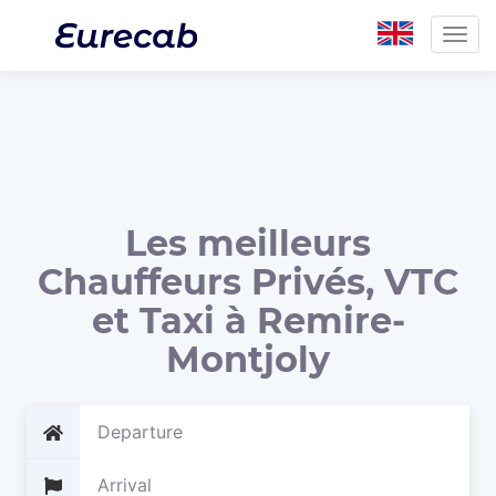
Togg
navig
Les meilleurs
Chauffeurs Privés, VTC
et Taxi à Remire-
Montjoly