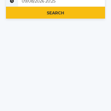
Plus tard
Maintenant
SEARCH