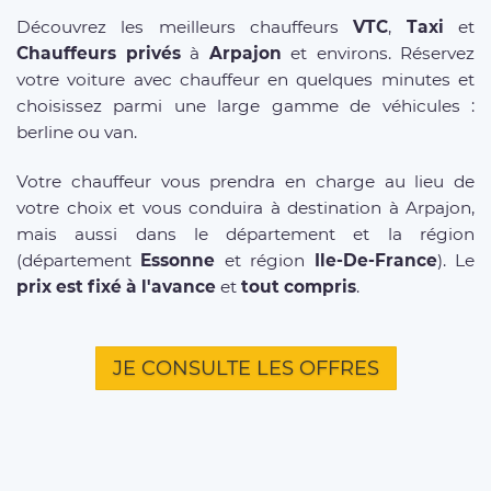
Découvrez les meilleurs chauffeurs
VTC
,
Taxi
et
Chauffeurs privés
à
Arpajon
et environs. Réservez
votre voiture avec chauffeur en quelques minutes et
choisissez parmi une large gamme de véhicules :
berline ou van.
Votre chauffeur vous prendra en charge au lieu de
votre choix et vous conduira à destination à Arpajon,
mais aussi dans le département et la région
(département
Essonne
et région
Ile-De-France
). Le
prix est fixé à l'avance
et
tout compris
.
JE CONSULTE LES OFFRES