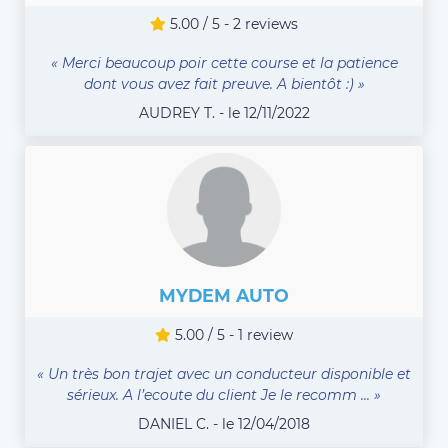
5.00 / 5 - 2 reviews
« Merci beaucoup poir cette course et la patience
dont vous avez fait preuve. A bientôt :) »
AUDREY T. - le 12/11/2022
MYDEM AUTO
5.00 / 5 - 1 review
« Un très bon trajet avec un conducteur disponible et
sérieux. A l’ecoute du client Je le recomm ... »
DANIEL C. - le 12/04/2018