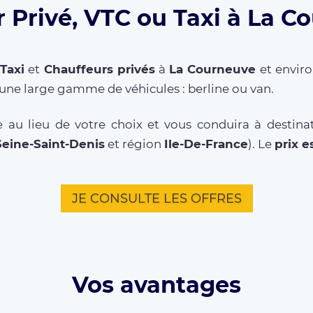
 Privé, VTC ou Taxi à La C
,
Taxi
et
Chauffeurs privés
à
La Courneuve
et enviro
une large gamme de véhicules : berline ou van.
 au lieu de votre choix et vous conduira à destina
Seine-Saint-Denis
et région
Ile-De-France
). Le
prix e
JE CONSULTE LES OFFRES
Vos avantages