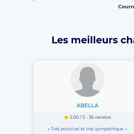
Cour
Les meilleurs ch
ABELLA
5.00 / 5 - 36 reviews
« Très ponctuel et très sympathique. »