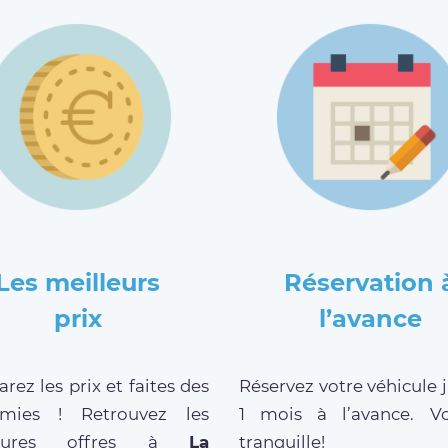
Les meilleurs
Réservation 
prix
l’avance
ez les prix et faites des
Réservez votre véhicule 
mies ! Retrouvez les
1 mois à l’avance. V
leures offres à
La
tranquille!