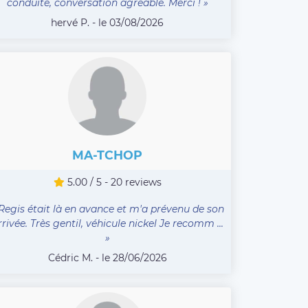
conduite, conversation agréable. Merci ! »
hervé P. - le 03/08/2026
MA-TCHOP
5.00 / 5 - 20 reviews
 Regis était là en avance et m'a prévenu de son
rrivée. Très gentil, véhicule nickel Je recomm ...
»
Cédric M. - le 28/06/2026