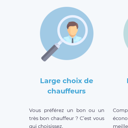
Large choix de
chauffeurs
Vous préférez un bon ou un
Compar
très bon chauffeur ? C’est vous
écono
qui choisissez.
meil