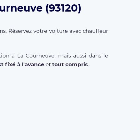
ourneuve (93120)
ns. Réservez votre voiture avec chauffeur
tion à La Courneuve, mais aussi dans le
st fixé à l'avance
et
tout compris
.