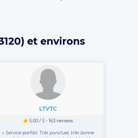
3120) et environs
LTVTC
5.00 / 5 - 163 reviews
« Service parfait. Très ponctuel, très bonne