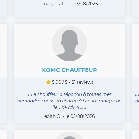
François T. - le 05/08/2026
KOMC CHAUFFEUR
5.00 / 5 - 21 reviews
« Le chauffeur a répondu à toutes mes
«
demandes : prise en charge à l'heure malgré un
a
lieu de rdv q ... »
edith O. - le 05/08/2026