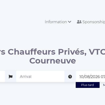
Information
Sponsorshi
s Chauffeurs Privés, VTC
Courneuve
Plus tard
M