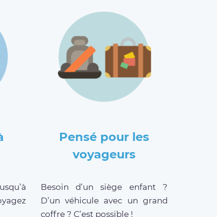
à
Pensé pour les
voyageurs
jusqu’à
Besoin d’un siège enfant ?
oyagez
D’un véhicule avec un grand
coffre ? C’est possible !