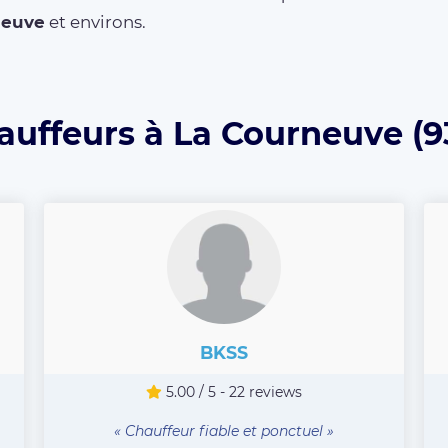
neuve
et environs.
auffeurs à La Courneuve (9
BKSS
5.00 / 5 - 22 reviews
« Chauffeur fiable et ponctuel »