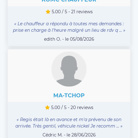
5.00 / 5 - 21 reviews
« Le chauffeur a répondu à toutes mes demandes :
prise en charge à l'heure malgré un lieu de rdv q ... »
edith O. - le 05/08/2026
MA-TCHOP
5.00 / 5 - 20 reviews
« Regis était là en avance et m'a prévenu de son
arrivée. Très gentil, véhicule nickel Je recomm ... »
Cédric M. - le 28/06/2026