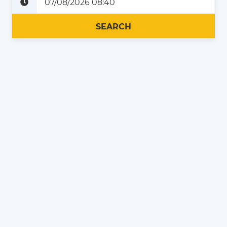
Plus tard
Maintenant
SEARCH