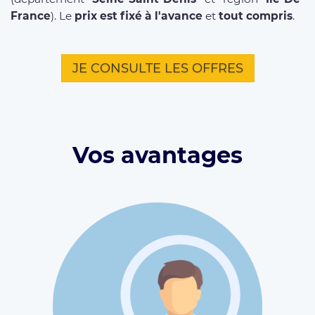
France
). Le
prix est fixé à l'avance
et
tout compris
.
JE CONSULTE LES OFFRES
Vos avantages