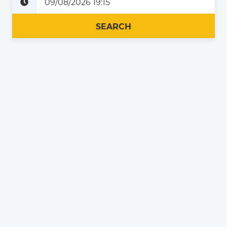
Plus tard
Maintenant
SEARCH