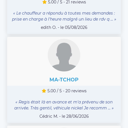
5.00 / 5 - 21 reviews
« Le chauffeur a répondu à toutes mes demandes :
prise en charge à l'heure malgré un lieu de rdv q ... »
edith O. - le 05/08/2026
MA-TCHOP
5.00 / 5 - 20 reviews
« Regis était là en avance et m'a prévenu de son
arrivée. Très gentil, véhicule nickel Je recomm ... »
Cédric M. - le 28/06/2026