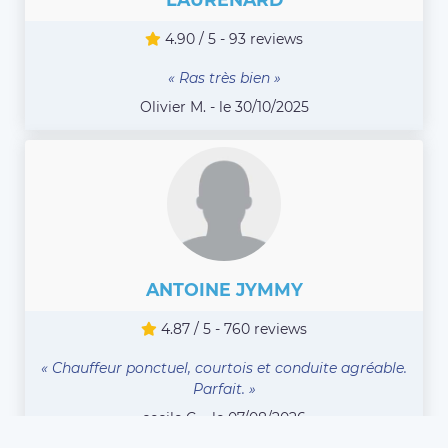
4.90 / 5 - 93 reviews
« Ras très bien »
Olivier M. - le 30/10/2025
ANTOINE JYMMY
4.87 / 5 - 760 reviews
« Chauffeur ponctuel, courtois et conduite agréable.
Parfait. »
cecile C. - le 07/08/2026