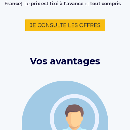
France
). Le
prix est fixé à l'avance
et
tout compris
.
JE CONSULTE LES OFFRES
Vos avantages