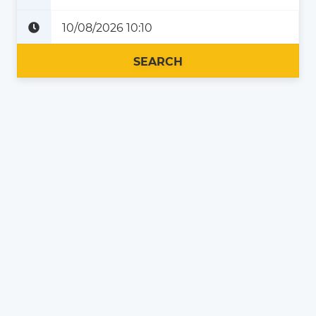
Plus tard
Maintenant
SEARCH