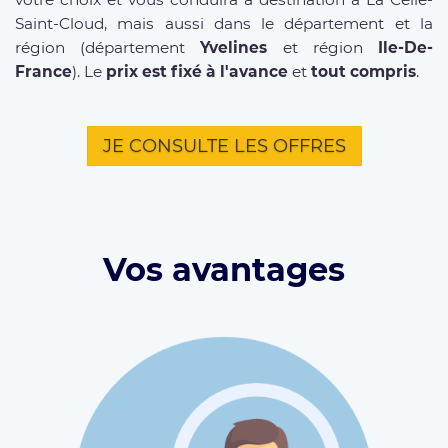
Saint-Cloud, mais aussi dans le département et la
région (département
Yvelines
et région
Ile-De-
France
). Le
prix est fixé à l'avance
et
tout compris
.
JE CONSULTE LES OFFRES
Vos avantages