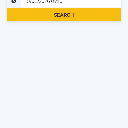
Plus tard
Maintenant
SEARCH