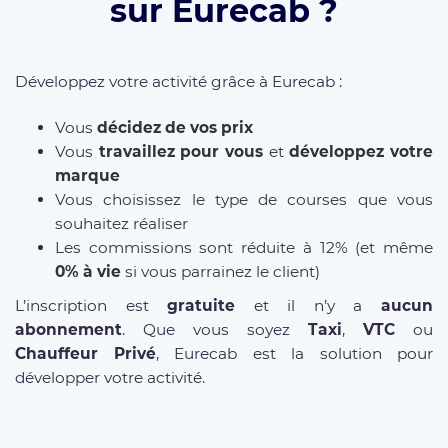
sur Eurecab ?
Développez votre activité grâce à Eurecab :
Vous
décidez de vos prix
Vous
travaillez pour vous
et
développez votre
marque
Vous choisissez le type de courses que vous
souhaitez réaliser
Les commissions sont réduite à 12% (et même
0% à vie
si vous parrainez le client)
L’inscription est
gratuite
et il n’y a
aucun
abonnement
. Que vous soyez
Taxi
,
VTC
ou
Chauffeur Privé
, Eurecab est la solution pour
développer votre activité.