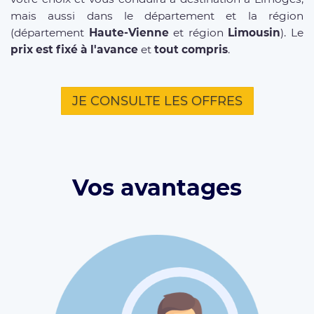
mais aussi dans le département et la région
(département
Haute-Vienne
et région
Limousin
). Le
prix est fixé à l'avance
et
tout compris
.
JE CONSULTE LES OFFRES
Vos avantages