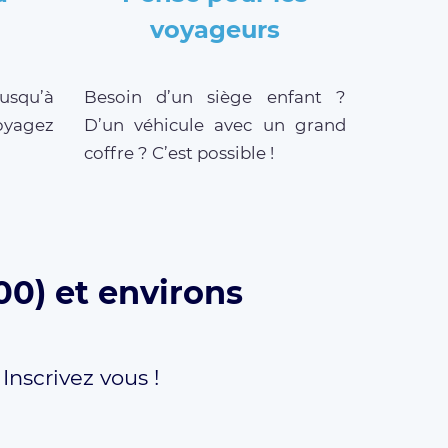
voyageurs
jusqu’à
Besoin d’un siège enfant ?
oyagez
D’un véhicule avec un grand
coffre ? C’est possible !
00) et environs
,
Inscrivez vous !