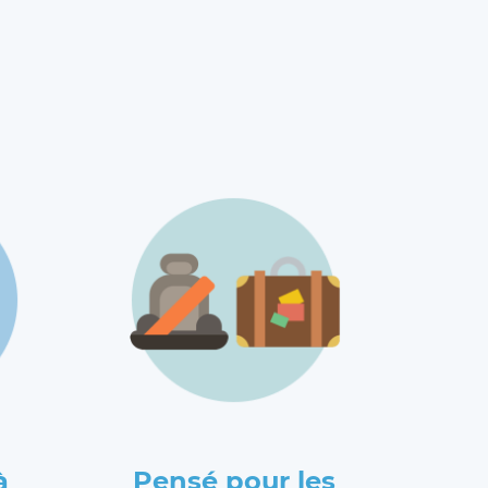
à
Pensé pour les