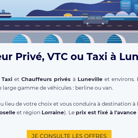
ur Privé, VTC ou Taxi à Lun
,
Taxi
et
Chauffeurs privés
à
Luneville
et environs. 
 large gamme de véhicules : berline ou van.
 lieu de votre choix et vous conduira à destination à
oselle
et région
Lorraine
). Le
prix est fixé à l'avance
JE CONSULTE LES OFFRES