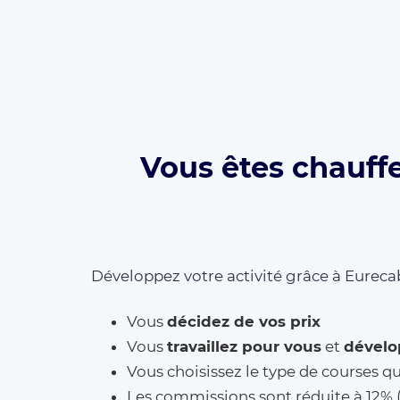
Vous êtes chauffe
Développez votre activité grâce à Eurecab
Vous
décidez de vos prix
Vous
travaillez pour vous
et
dévelo
Vous choisissez le type de courses q
Les commissions sont réduite à 12