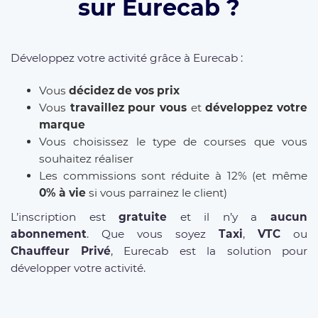
sur Eurecab ?
Développez votre activité grâce à Eurecab :
Vous
décidez de vos prix
Vous
travaillez pour vous
et
développez votre
marque
Vous choisissez le type de courses que vous
souhaitez réaliser
Les commissions sont réduite à 12% (et même
0% à vie
si vous parrainez le client)
L’inscription est
gratuite
et il n’y a
aucun
abonnement
. Que vous soyez
Taxi
,
VTC
ou
Chauffeur Privé
, Eurecab est la solution pour
développer votre activité.