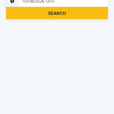
Plus tard
Maintenant
SEARCH