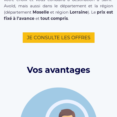
Avold, mais aussi dans le département et la région
(département
Moselle
et région
Lorraine
). Le
prix est
fixé à l'avance
et
tout compris
.
JE CONSULTE LES OFFRES
Vos avantages