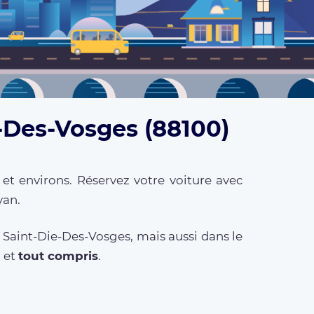
e-Des-Vosges (88100)
et environs. Réservez votre voiture avec
van.
 Saint-Die-Des-Vosges, mais aussi dans le
e
et
tout compris
.