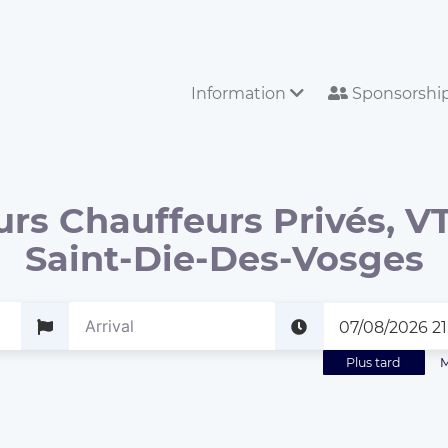
Information
Sponsorshi
urs Chauffeurs Privés, VT
Saint-Die-Des-Vosges
Plus tard
M