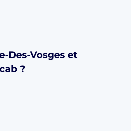
ie-Des-Vosges et
ecab ?