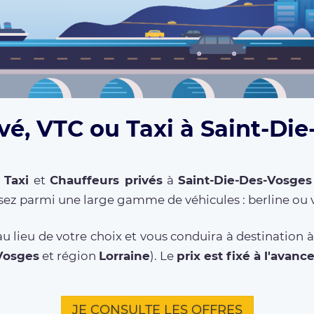
vé, VTC ou Taxi à Saint-Di
,
Taxi
et
Chauffeurs privés
à
Saint-Die-Des-Vosges
sez parmi une large gamme de véhicules : berline ou 
u lieu de votre choix et vous conduira à destination à
Vosges
et région
Lorraine
). Le
prix est fixé à l'avanc
JE CONSULTE LES OFFRES