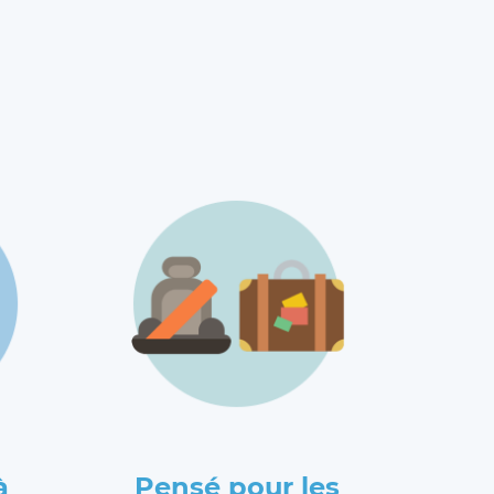
à
Pensé pour les