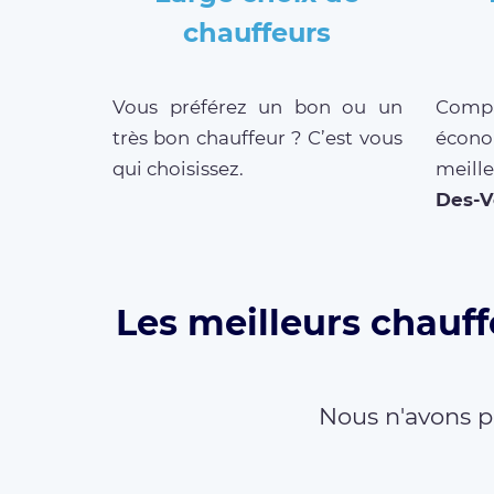
chauffeurs
Vous préférez un bon ou un
Compar
très bon chauffeur ? C’est vous
écono
qui choisissez.
meill
Des-V
Les meilleurs chauff
Nous n'avons p