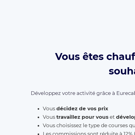
Vous êtes chauf
souha
Développez votre activité grâce à Eurecab
Vous
décidez de vos prix
Vous
travaillez pour vous
et
dévelo
Vous choisissez le type de courses q
Les commissions sont réduite à 12