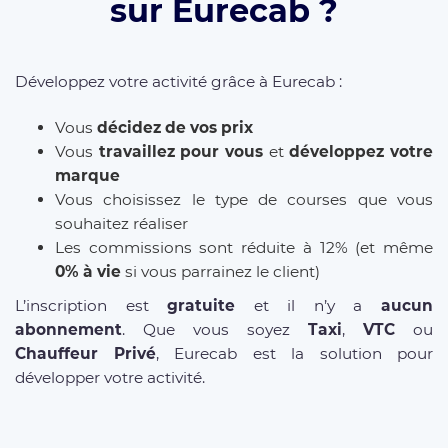
sur Eurecab ?
Développez votre activité grâce à Eurecab :
Vous
décidez de vos prix
Vous
travaillez pour vous
et
développez votre
marque
Vous choisissez le type de courses que vous
souhaitez réaliser
Les commissions sont réduite à 12% (et même
0% à vie
si vous parrainez le client)
L’inscription est
gratuite
et il n’y a
aucun
abonnement
. Que vous soyez
Taxi
,
VTC
ou
Chauffeur Privé
, Eurecab est la solution pour
développer votre activité.