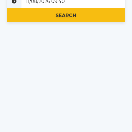
Plus tard
Maintenant
SEARCH