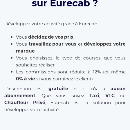
sur Eurecab ?
Développez votre activité grâce à Eurecab :
Vous
décidez de vos prix
Vous
travaillez pour vous
et
développez votre
marque
Vous choisissez le type de courses que vous
souhaitez réaliser
Les commissions sont réduite à 12% (et même
0% à vie
si vous parrainez le client)
L’inscription est
gratuite
et il n’y a
aucun
abonnement
. Que vous soyez
Taxi
,
VTC
ou
Chauffeur Privé
, Eurecab est la solution pour
développer votre activité.