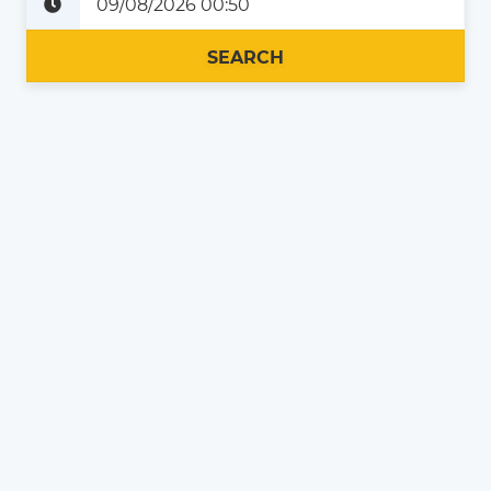
Plus tard
Maintenant
SEARCH