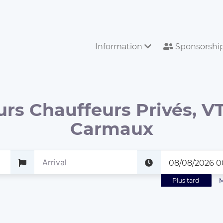
Information
Sponsorshi
urs Chauffeurs Privés, VT
Carmaux
Plus tard
M