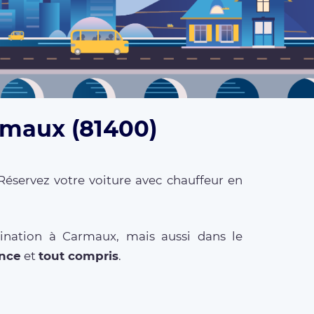
rmaux (81400)
Réservez votre voiture avec chauffeur en
tination à Carmaux, mais aussi dans le
ance
et
tout compris
.