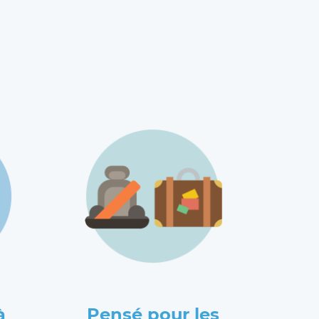
à
Pensé pour les