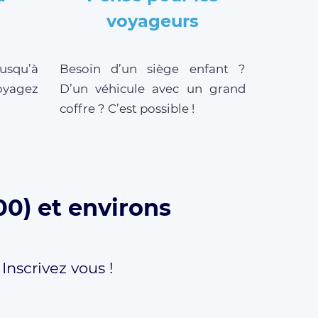
voyageurs
jusqu’à
Besoin d’un siège enfant ?
oyagez
D’un véhicule avec un grand
coffre ? C’est possible !
0) et environs
,
Inscrivez vous !