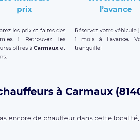
prix
l’avance
ez les prix et faites des
Réservez votre véhicule 
mies ! Retrouvez les
1 mois à l’avance. V
ures offres à
Carmaux
et
tranquille!
ns.
 chauffeurs à Carmaux (8140
as encore de chauffeur dans cette localité