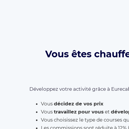
Vous êtes chauff
Développez votre activité grâce à Eurecab
Vous
décidez de vos prix
Vous
travaillez pour vous
et
dévelo
Vous choisissez le type de courses q
Les commissions sont réduite à 12