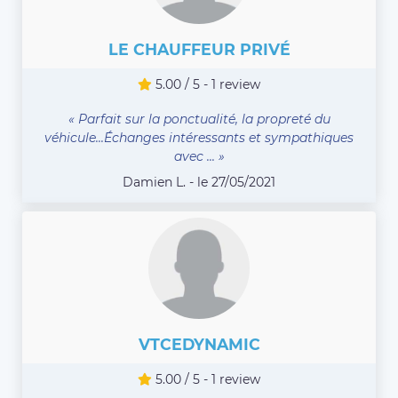
LE CHAUFFEUR PRIVÉ
5.00 / 5 - 1 review
« Parfait sur la ponctualité, la propreté du
véhicule...Échanges intéressants et sympathiques
avec ... »
Damien L. - le 27/05/2021
VTCEDYNAMIC
5.00 / 5 - 1 review