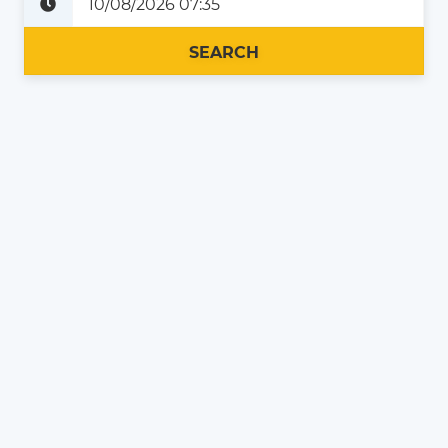
Plus tard
Maintenant
SEARCH