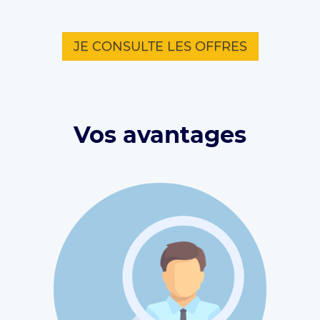
JE CONSULTE LES OFFRES
Vos avantages