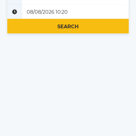
Plus tard
Maintenant
SEARCH