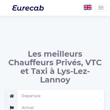
Togg
navig
Les meilleurs
Chauffeurs Privés, VTC
et Taxi à Lys-Lez-
Lannoy